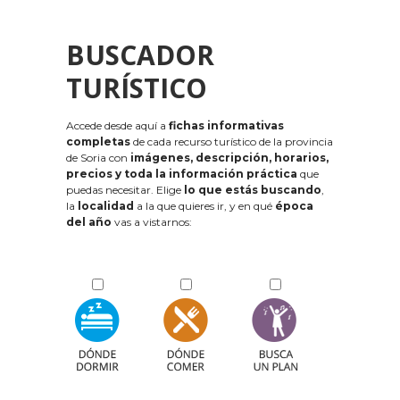
BUSCADOR
TURÍSTICO
Accede desde aquí a
fichas informativas
completas
de cada recurso turístico de la provincia
de Soria con
imágenes, descripción, horarios,
precios y toda la información práctica
que
puedas necesitar. Elige
lo que estás buscando
,
la
localidad
a la que quieres ir, y en qué
época
del año
vas a vistarnos: