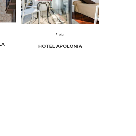
Soria
LA
HOTEL APOLONIA