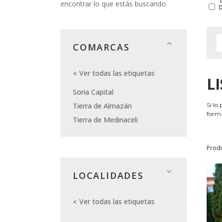
encontrar lo que estás buscando.
COMARCAS
Ver todas las etiquetas
L
Soria Capital
Tierra de Almazán
Si lo
forma
Tierra de Medinaceli
Prod
LOCALIDADES
Ver todas las etiquetas