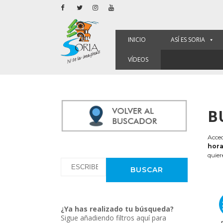
INICIO
ASÍ ES SORIA
VÍDEOS
B
Acced
hora
quier
¿Ya has realizado tu búsqueda?
Sigue añadiendo filtros aquí para