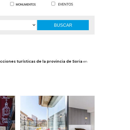
BUSCAR
cciones turísticas de la provincia de Soria
en