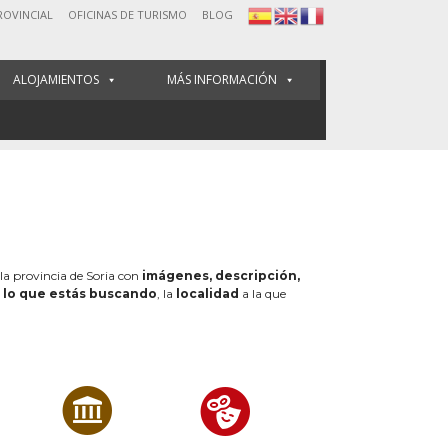
ROVINCIAL
OFICINAS DE TURISMO
BLOG
ALOJAMIENTOS
MÁS INFORMACIÓN
 la provincia de Soria con
imágenes, descripción,
e
lo que estás buscando
, la
localidad
a la que