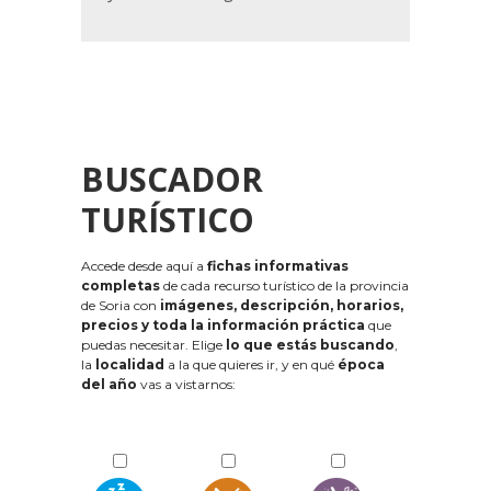
BUSCADOR
TURÍSTICO
Accede desde aquí a
fichas informativas
completas
de cada recurso turístico de la provincia
de Soria con
imágenes, descripción, horarios,
precios y toda la información práctica
que
puedas necesitar. Elige
lo que estás buscando
,
la
localidad
a la que quieres ir, y en qué
época
del año
vas a vistarnos: