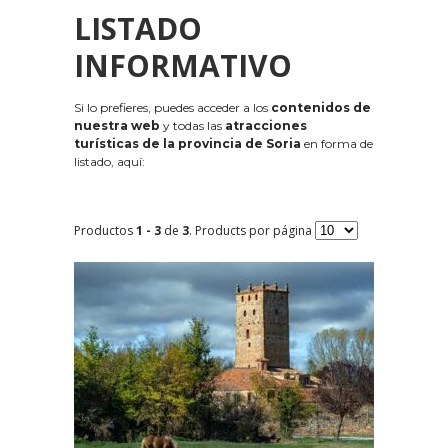
LISTADO
INFORMATIVO
Si lo prefieres, puedes acceder a los
contenidos de
nuestra web
y todas las
atracciones
turísticas de la provincia de Soria
en forma de
listado, aquí:
Productos
1 - 3
de
3
. Products por página