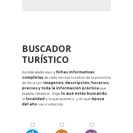
BUSCADOR
TURÍSTICO
Accede desde aquí a
fichas informativas
completas
de cada recurso turístico de la provincia
de Soria con
imágenes, descripción, horarios,
precios y toda la información práctica
que
puedas necesitar. Elige
lo que estás buscando
,
la
localidad
a la que quieres ir, y en qué
época
del año
vas a vistarnos: