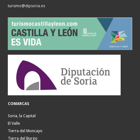
turismo@dipsoria.es
COMARCAS
Soria, la Capital
El Valle
Tierra del Moncayo
Tierra del Burgo