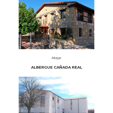
Abejar
ALBERGUE CAÑADA REAL