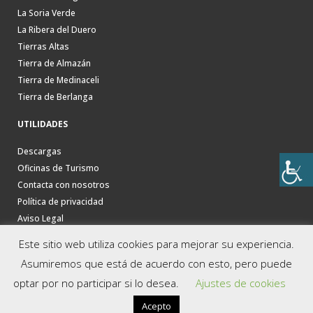
La Soria Verde
La Ribera del Duero
Tierras Altas
Tierra de Almazán
Tierra de Medinaceli
Tierra de Berlanga
UTILIDADES
Descargas
Oficinas de Turismo
Contacta con nosotros
Política de privacidad
Aviso Legal
Este sitio web utiliza cookies para mejorar su experiencia.
Asumiremos que está de acuerdo con esto, pero puede
optar por no participar si lo desea.
Ajustes de cookies
Acepto