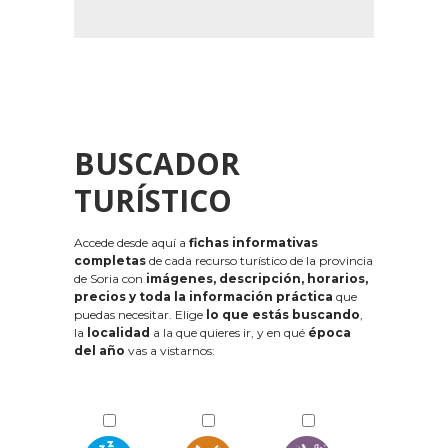
BUSCADOR
TURÍSTICO
Accede desde aquí a
fichas informativas
completas
de cada recurso turístico de la provincia
de Soria con
imágenes, descripción, horarios,
precios y toda la información práctica
que
puedas necesitar. Elige
lo que estás buscando
,
la
localidad
a la que quieres ir, y en qué
época
del año
vas a vistarnos: