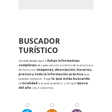
BUSCADOR
TURÍSTICO
Accede desde aquí a
fichas informativas
completas
de cada recurso turístico de la provincia
de Soria con
imágenes, descripción, horarios,
precios y toda la información práctica
que
puedas necesitar. Elige
lo que estás buscando
,
la
localidad
a la que quieres ir, y en qué
época
del año
vas a vistarnos: