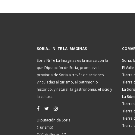
SORIA... NI TE LA IMAGINAS
COMAR
Soria Ni Te La Imaginas es la marca con la
Soria, l
que Diputación de Soria, promueve la
El Valle
provincia de Soria a través de acciones
Tierra 
vinculadas al turismo, el patrimonio
Tierra 
histórico, y natural, la gastronomía, el ocio y
La Sori
la cultura.
La Ribe
Tierras
Tierra 
Tierra 
Diputación de Soria
Tierra 
(Turismo)
C/ Caballeros, 17