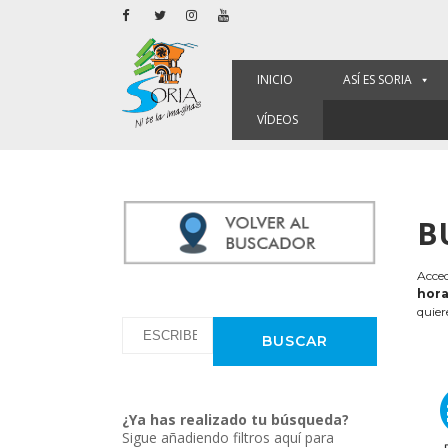
INICIO
ASÍ ES SORIA
VÍDEOS
B
Acced
hora
quier
¿Ya has realizado tu búsqueda?
Sigue añadiendo filtros aquí para