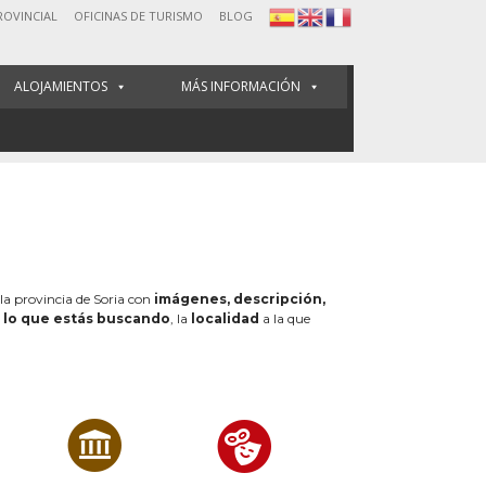
ROVINCIAL
OFICINAS DE TURISMO
BLOG
ALOJAMIENTOS
MÁS INFORMACIÓN
 la provincia de Soria con
imágenes, descripción,
e
lo que estás buscando
, la
localidad
a la que