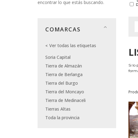
encontrar lo que estás buscando.
COMARCAS
Ver todas las etiquetas
L
Soria Capital
Tierra de Almazán
Si lo
forma
Tierra de Berlanga
Tierra del Burgo
Tierra del Moncayo
Prod
Tierra de Medinaceli
Tierras Altas
Toda la provincia