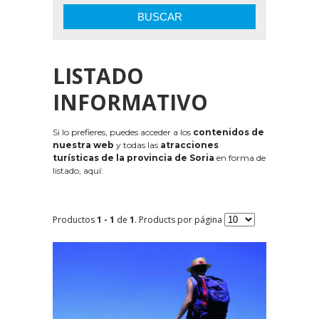
BUSCAR
LISTADO
INFORMATIVO
Si lo prefieres, puedes acceder a los
contenidos de
nuestra web
y todas las
atracciones
turísticas de la provincia de Soria
en forma de
listado, aquí:
Productos
1 - 1
de
1
. Products por página