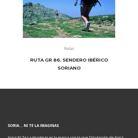
Rutas
RUTA GR 86. SENDERO IBÉRICO
SORIANO
SORIA... NI TE LA IMAGINAS
Soria Ni Te La Imaginas es la marca con la que Diputación de Soria,