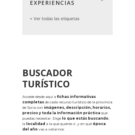
EXPERIENCIAS
Ver todas las etiquetas
BUSCADOR
TURÍSTICO
Accede desde aquí a
fichas informativas
completas
de cada recurso turístico de la provincia
de Soria con
imágenes, descripción, horarios,
precios y toda la información práctica
que
puedas necesitar. Elige
lo que estás buscando
,
la
localidad
a la que quieres ir, y en qué
época
del año
vas a vistarnos: