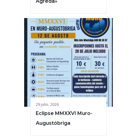
Ágreda»
29 julio, 2026
Eclipse MMXXVI Muro-
Augustóbriga