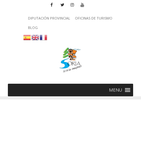
DIPUTACIÓN PROVINCIAL
OFICINAS DE TURISMO
BLOG
MENU