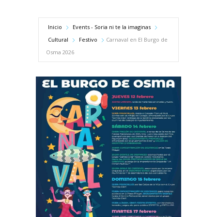
Inicio
Events - Soria ni te la imaginas
Cultural
Festivo
Carnaval en El Burgo de
Osma 2026