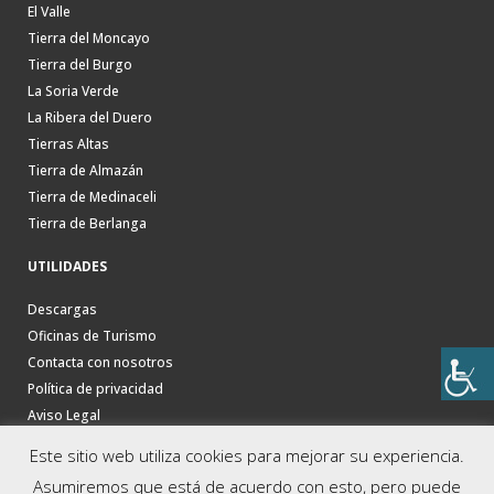
El Valle
Tierra del Moncayo
Tierra del Burgo
La Soria Verde
La Ribera del Duero
Tierras Altas
Tierra de Almazán
Tierra de Medinaceli
Tierra de Berlanga
UTILIDADES
Descargas
Oficinas de Turismo
Contacta con nosotros
Política de privacidad
Aviso Legal
Este sitio web utiliza cookies para mejorar su experiencia.
Asumiremos que está de acuerdo con esto, pero puede