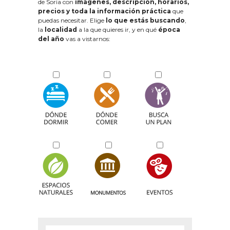
de Soria con
imágenes, descripción, horarios,
precios y toda la información práctica
que
puedas necesitar. Elige
lo que estás buscando
,
la
localidad
a la que quieres ir, y en qué
época
del año
vas a vistarnos: