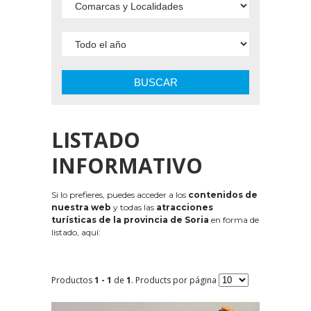
BUSCAR
LISTADO
INFORMATIVO
Si lo prefieres, puedes acceder a los
contenidos de
nuestra web
y todas las
atracciones
turísticas de la provincia de Soria
en forma de
listado, aquí:
Productos
1 - 1
de
1
. Products por página