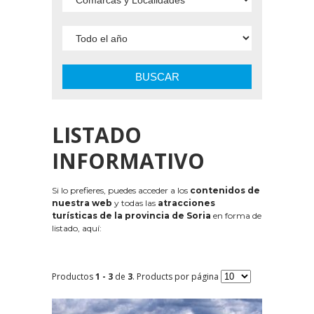
BUSCAR
LISTADO
INFORMATIVO
Si lo prefieres, puedes acceder a los
contenidos de
nuestra web
y todas las
atracciones
turísticas de la provincia de Soria
en forma de
listado, aquí:
Productos
1 - 3
de
3
. Products por página