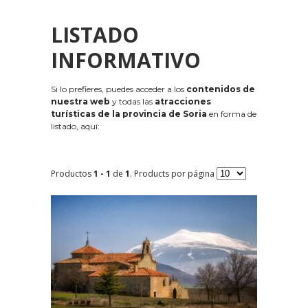
LISTADO
INFORMATIVO
Si lo prefieres, puedes acceder a los
contenidos de
nuestra web
y todas las
atracciones
turísticas de la provincia de Soria
en forma de
listado, aquí:
Productos
1 - 1
de
1
. Products por página