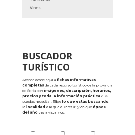
Vinos
BUSCADOR
TURÍSTICO
Accede desde aquí a
fichas informativas
completas
de cada recurso turístico de la provincia
de Soria con
imágenes, descripción, horarios,
precios y toda la información práctica
que
puedas necesitar. Elige
lo que estás buscando
,
la
localidad
a la que quieres ir, y en qué
época
del año
vas a vistarnos: