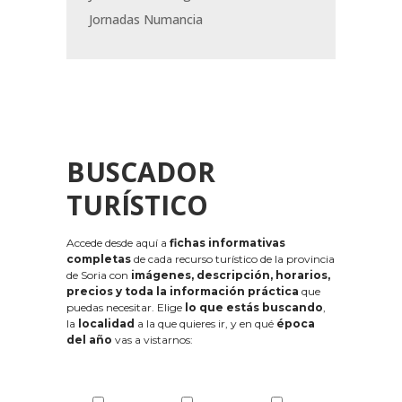
Jornadas Numancia
BUSCADOR
TURÍSTICO
Accede desde aquí a
fichas informativas
completas
de cada recurso turístico de la provincia
de Soria con
imágenes, descripción, horarios,
precios y toda la información práctica
que
puedas necesitar. Elige
lo que estás buscando
,
la
localidad
a la que quieres ir, y en qué
época
del año
vas a vistarnos: