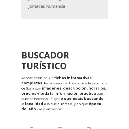
Jornadas Numancia
BUSCADOR
TURÍSTICO
Accede desde aquí a
fichas informativas
completas
de cada recurso turístico de la provincia
de Soria con
imágenes, descripción, horarios,
precios y toda la información práctica
que
puedas necesitar. Elige
lo que estás buscando
,
la
localidad
a la que quieres ir, y en qué
época
del año
vas a vistarnos: