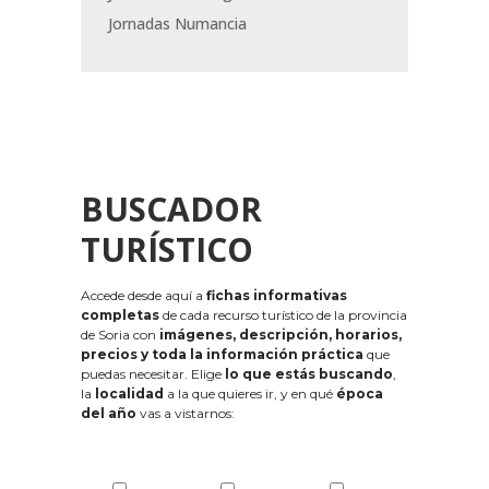
Jornadas Numancia
BUSCADOR
TURÍSTICO
Accede desde aquí a
fichas informativas
completas
de cada recurso turístico de la provincia
de Soria con
imágenes, descripción, horarios,
precios y toda la información práctica
que
puedas necesitar. Elige
lo que estás buscando
,
la
localidad
a la que quieres ir, y en qué
época
del año
vas a vistarnos: