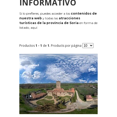
INFORMATIVO
Si lo prefieres, puedes acceder a los
contenidos de
nuestra web
y todas las
atracciones
turísticas de la provincia de Soria
en forma de
listado, aquí:
Productos
1 - 1
de
1
. Products por página