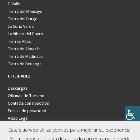
El Valle
Tierra del Moncayo
Tierra del Burgo
La Soria Verde
La Ribera del Duero
Tierras Altas
Tierra de Almazán
Tierra de Medinaceli
Tierra de Berlanga
UTILIDADES
Descargas
Oficinas de Turismo
Contacta con nosotros
Política de privacidad
Aviso Legal
Este sitio web utiliza cookies para mejorar su experiencia.
Asumiremos que está de acuerdo con esto, pero puede