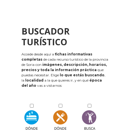
BUSCADOR
TURÍSTICO
Accede desde aquí a
fichas informativas
completas
de cada recurso turístico de la provincia
de Soria con
imágenes, descripción, horarios,
precios y toda la información práctica
que
puedas necesitar. Elige
lo que estás buscando
,
la
localidad
a la que quieres ir, y en qué
época
del año
vas a vistarnos: