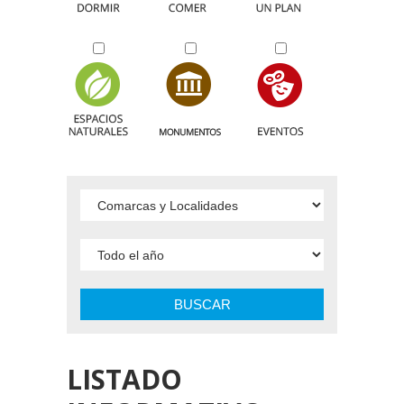
BUSCAR
LISTADO