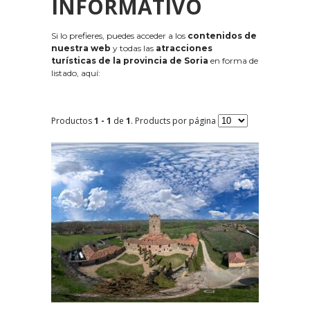
INFORMATIVO
Si lo prefieres, puedes acceder a los
contenidos de
nuestra web
y todas las
atracciones
turísticas de la provincia de Soria
en forma de
listado, aquí:
Productos
1 - 1
de
1
. Products por página