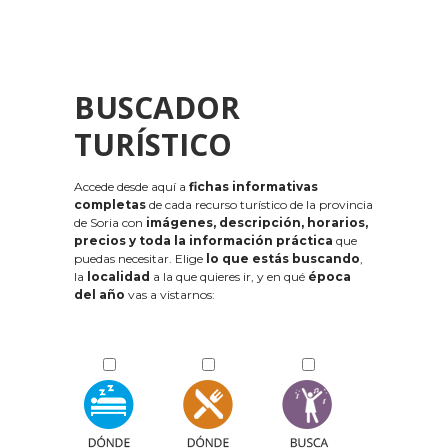
BUSCADOR
TURÍSTICO
Accede desde aquí a
fichas informativas
completas
de cada recurso turístico de la provincia
de Soria con
imágenes, descripción, horarios,
precios y toda la información práctica
que
puedas necesitar. Elige
lo que estás buscando
,
la
localidad
a la que quieres ir, y en qué
época
del año
vas a vistarnos: