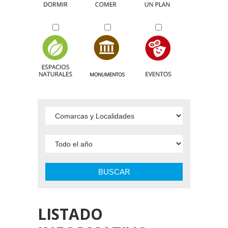
BUSCAR
LISTADO