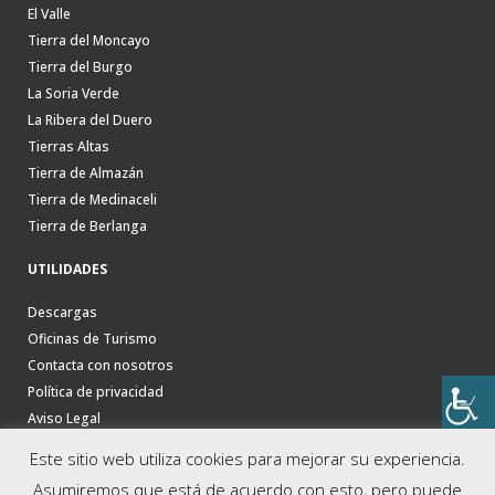
El Valle
Tierra del Moncayo
Tierra del Burgo
La Soria Verde
La Ribera del Duero
Tierras Altas
Tierra de Almazán
Tierra de Medinaceli
Tierra de Berlanga
UTILIDADES
Descargas
Oficinas de Turismo
Contacta con nosotros
Política de privacidad
Aviso Legal
Este sitio web utiliza cookies para mejorar su experiencia.
Asumiremos que está de acuerdo con esto, pero puede