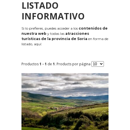
LISTADO
INFORMATIVO
Si lo prefieres, puedes acceder a los
contenidos de
nuestra web
y todas las
atracciones
turísticas de la provincia de Soria
en forma de
listado, aquí:
Productos
1 - 1
de
1
. Products por página