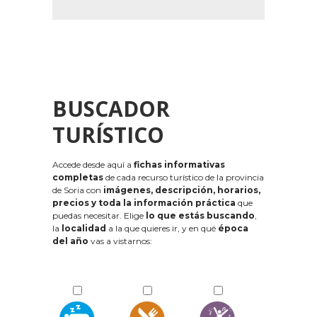
BUSCADOR
TURÍSTICO
Accede desde aquí a
fichas informativas
completas
de cada recurso turístico de la provincia
de Soria con
imágenes, descripción, horarios,
precios y toda la información práctica
que
puedas necesitar. Elige
lo que estás buscando
,
la
localidad
a la que quieres ir, y en qué
época
del año
vas a vistarnos: