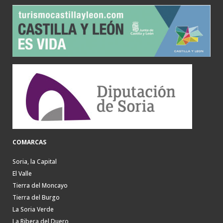
COMARCAS
Soria, la Capital
El Valle
Tierra del Moncayo
Tierra del Burgo
La Soria Verde
La Ribera del Duero