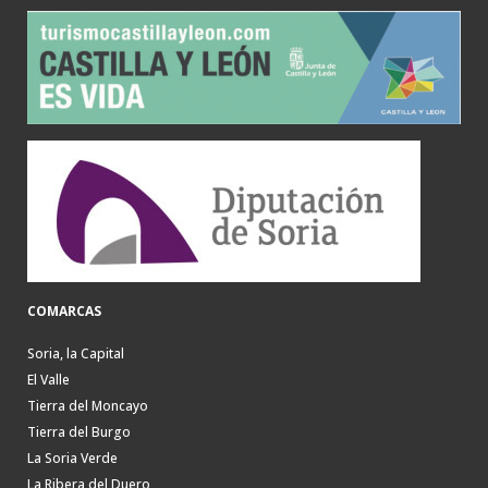
COMARCAS
Soria, la Capital
El Valle
Tierra del Moncayo
Tierra del Burgo
La Soria Verde
La Ribera del Duero