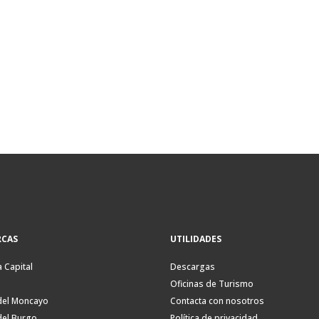
CAS
UTILIDADES
a Capital
Descargas
Oficinas de Turismo
del Moncayo
Contacta con nosotros
del Burgo
Política de privacidad