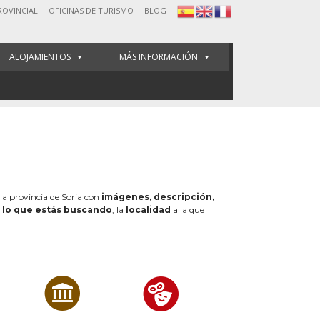
ROVINCIAL
OFICINAS DE TURISMO
BLOG
ALOJAMIENTOS
MÁS INFORMACIÓN
 la provincia de Soria con
imágenes, descripción,
e
lo que estás buscando
, la
localidad
a la que