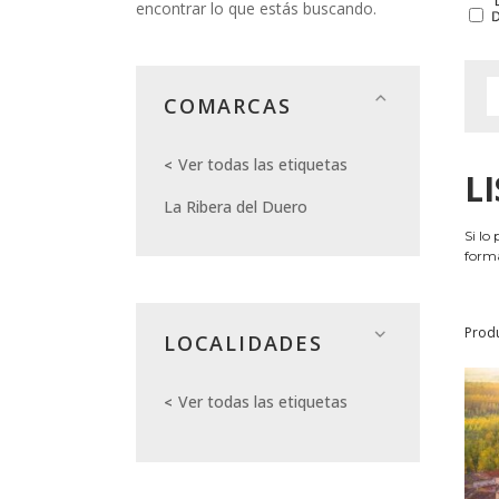
encontrar lo que estás buscando.
COMARCAS
Ver todas las etiquetas
L
La Ribera del Duero
Si lo
forma
Prod
LOCALIDADES
Ver todas las etiquetas