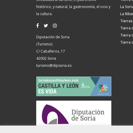
histórico, y natural, la gastronomía, el ocio y
La Sori
la cultura.
La Ribe
Tierras
Tierra 
Tierra 
Diputación de Soria
Tierra 
(Turismo)
C/ Caballeros, 17
42002 Soria
turismo@dipsoria.es