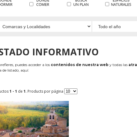
ISTADO INFORMATIVO
 prefieres, puedes acceder a los
contenidos de nuestra web
y todas las
atra
 de listado, aquí:
uctos
1 - 1
de
1
. Products por página