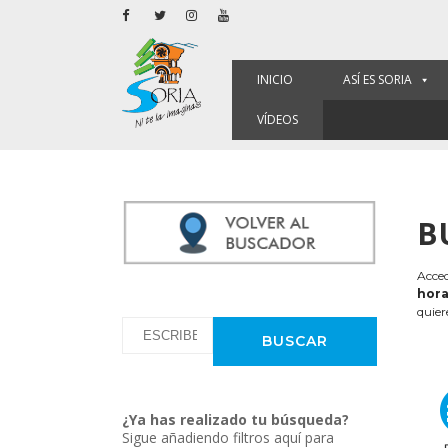
INICIO
ASÍ ES SORIA
VÍDEOS
B
Acced
hora
quier
¿Ya has realizado tu búsqueda?
Sigue añadiendo filtros aquí para