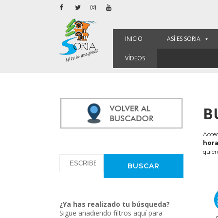
INICIO
ASÍ ES SORIA
VÍDEOS
B
Acced
hora
quier
¿Ya has realizado tu búsqueda?
Sigue añadiendo filtros aquí para