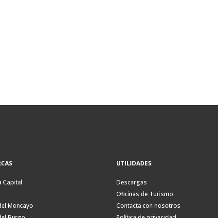
CAS
UTILIDADES
a Capital
Descargas
Oficinas de Turismo
del Moncayo
Contacta con nosotros
del Burgo
Política de privacidad