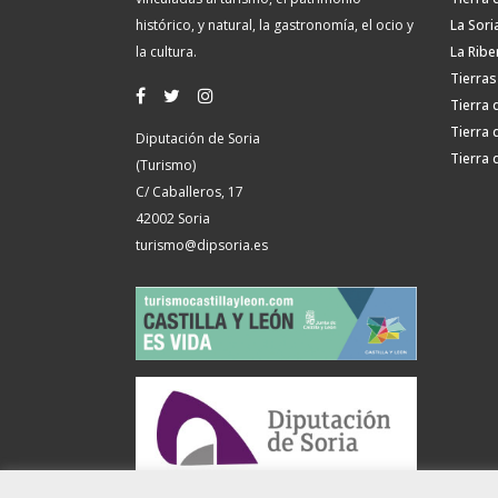
histórico, y natural, la gastronomía, el ocio y
La Sori
la cultura.
La Ribe
Tierras
Tierra 
Tierra 
Diputación de Soria
Tierra 
(Turismo)
C/ Caballeros, 17
42002 Soria
turismo@dipsoria.es