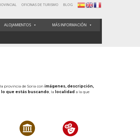
ROVINCIAL
OFICINAS DE TURISMO
BLOG
ALOJAMIENTOS
MÁS INFORMACIÓN
 la provincia de Soria con
imágenes, descripción,
e
lo que estás buscando
, la
localidad
a la que