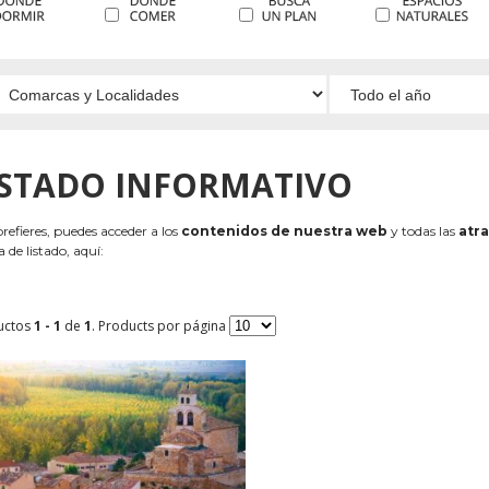
ISTADO INFORMATIVO
 prefieres, puedes acceder a los
contenidos de nuestra web
y todas las
atra
 de listado, aquí:
uctos
1 - 1
de
1
. Products por página