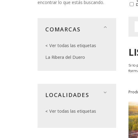
encontrar lo que estás buscando.
COMARCAS
Ver todas las etiquetas
L
La Ribera del Duero
Si lo
forma
Prod
LOCALIDADES
Ver todas las etiquetas