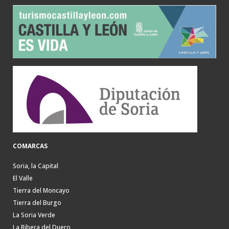
COMARCAS
Soria, la Capital
El Valle
Tierra del Moncayo
Tierra del Burgo
La Soria Verde
La Ribera del Duero