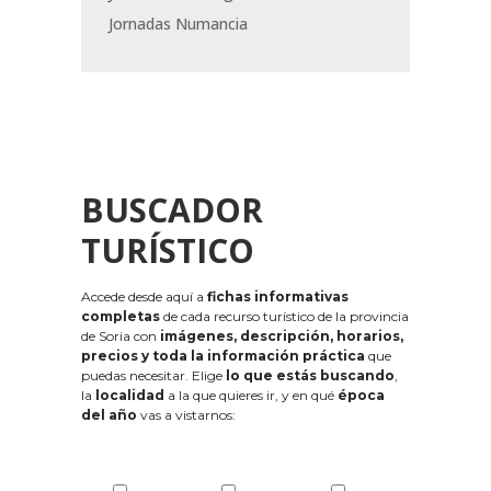
Jornadas Numancia
BUSCADOR
TURÍSTICO
Accede desde aquí a
fichas informativas
completas
de cada recurso turístico de la provincia
de Soria con
imágenes, descripción, horarios,
precios y toda la información práctica
que
puedas necesitar. Elige
lo que estás buscando
,
la
localidad
a la que quieres ir, y en qué
época
del año
vas a vistarnos: