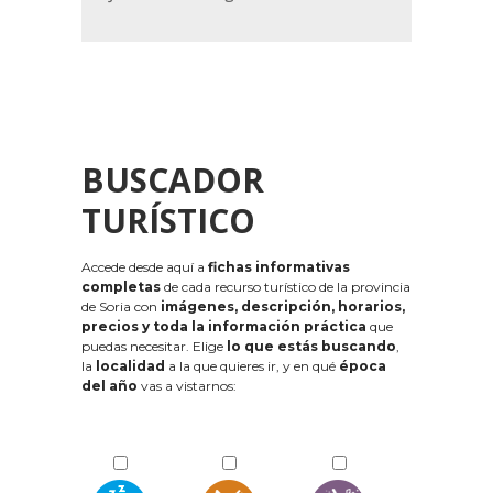
BUSCADOR
TURÍSTICO
Accede desde aquí a
fichas informativas
completas
de cada recurso turístico de la provincia
de Soria con
imágenes, descripción, horarios,
precios y toda la información práctica
que
puedas necesitar. Elige
lo que estás buscando
,
la
localidad
a la que quieres ir, y en qué
época
del año
vas a vistarnos: