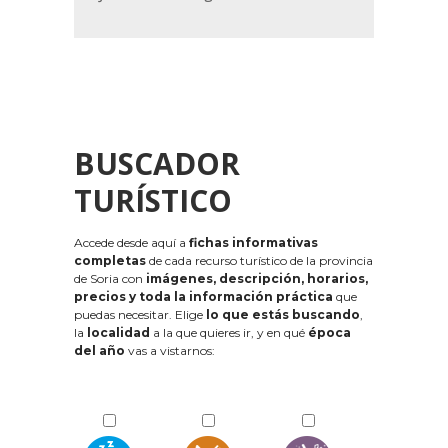
BUSCADOR
TURÍSTICO
Accede desde aquí a
fichas informativas
completas
de cada recurso turístico de la provincia
de Soria con
imágenes, descripción, horarios,
precios y toda la información práctica
que
puedas necesitar. Elige
lo que estás buscando
,
la
localidad
a la que quieres ir, y en qué
época
del año
vas a vistarnos: