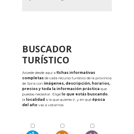
BUSCADOR
TURÍSTICO
Accede desde aquí a
fichas informativas
completas
de cada recurso turístico de la provincia
de Soria con
imágenes, descripción, horarios,
precios y toda la información práctica
que
puedas necesitar. Elige
lo que estás buscando
,
la
localidad
a la que quieres ir, y en qué
época
del año
vas a vistarnos: