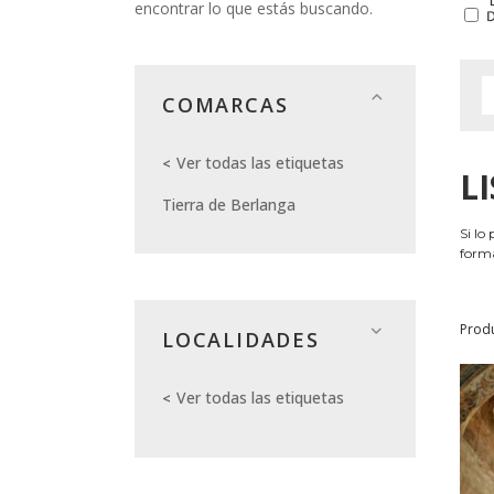
encontrar lo que estás buscando.
COMARCAS
Ver todas las etiquetas
L
Tierra de Berlanga
Si lo
forma
Prod
LOCALIDADES
Ver todas las etiquetas