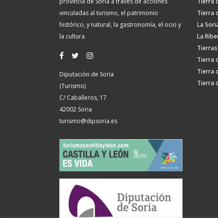
provincia de Soria a través de acciones
Tierra 
vinculadas al turismo, el patrimonio
Tierra 
histórico, y natural, la gastronomía, el ocio y
La Sori
la cultura.
La Ribe
Tierras
Tierra 
Tierra 
Diputación de Soria
Tierra 
(Turismo)
C/ Caballeros, 17
42002 Soria
turismo@dipsoria.es