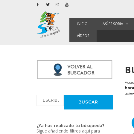
INICIO
ASÍ ES SORIA
VÍDEOS
B
Acced
hora
quier
¿Ya has realizado tu búsqueda?
Sigue añadiendo filtros aquí para