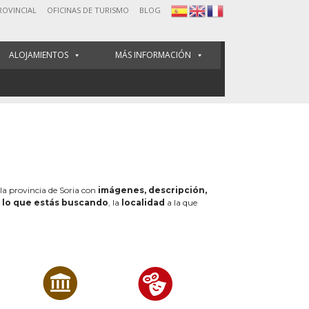
ROVINCIAL
OFICINAS DE TURISMO
BLOG
ALOJAMIENTOS
MÁS INFORMACIÓN
 la provincia de Soria con
imágenes, descripción,
e
lo que estás buscando
, la
localidad
a la que