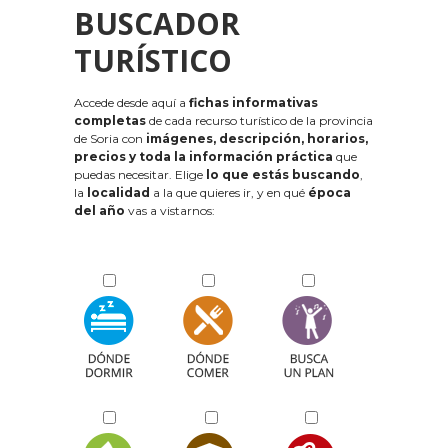
BUSCADOR
TURÍSTICO
Accede desde aquí a
fichas informativas
completas
de cada recurso turístico de la provincia
de Soria con
imágenes, descripción, horarios,
precios y toda la información práctica
que
puedas necesitar. Elige
lo que estás buscando
,
la
localidad
a la que quieres ir, y en qué
época
del año
vas a vistarnos: