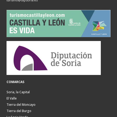
turismo@dipsoria.es
COMARCAS
Soria, la Capital
El Valle
Tierra del Moncayo
Tierra del Burgo