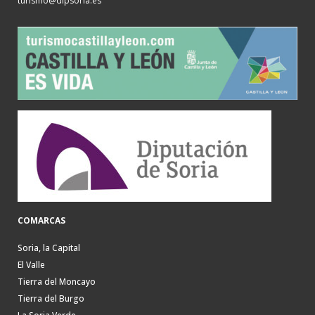
turismo@dipsoria.es
COMARCAS
Soria, la Capital
El Valle
Tierra del Moncayo
Tierra del Burgo