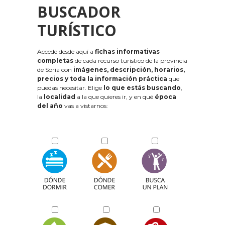
BUSCADOR
TURÍSTICO
Accede desde aquí a
fichas informativas
completas
de cada recurso turístico de la provincia
de Soria con
imágenes, descripción, horarios,
precios y toda la información práctica
que
puedas necesitar. Elige
lo que estás buscando
,
la
localidad
a la que quieres ir, y en qué
época
del año
vas a vistarnos: