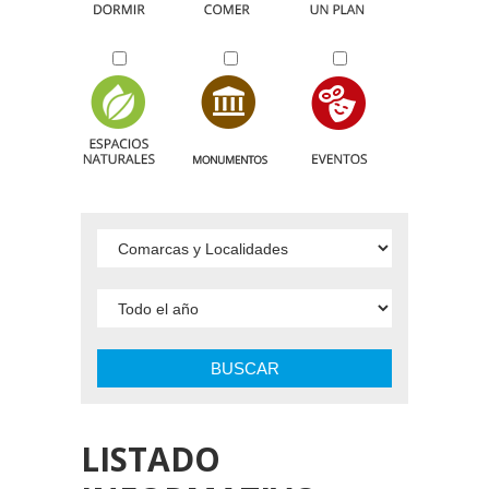
BUSCAR
LISTADO