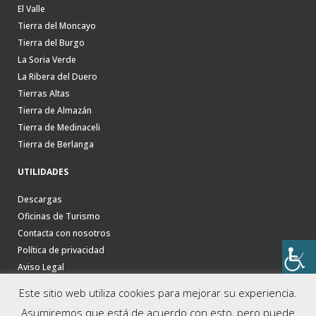
El Valle
Tierra del Moncayo
Tierra del Burgo
La Soria Verde
La Ribera del Duero
Tierras Altas
Tierra de Almazán
Tierra de Medinaceli
Tierra de Berlanga
UTILIDADES
Descargas
Oficinas de Turismo
Contacta con nosotros
Política de privacidad
Aviso Legal
Este sitio web utiliza cookies para mejorar su experiencia.
Asumiremos que está de acuerdo con esto, pero puede