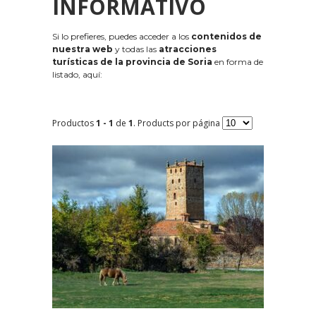
INFORMATIVO
Si lo prefieres, puedes acceder a los
contenidos de
nuestra web
y todas las
atracciones
turísticas de la provincia de Soria
en forma de
listado, aquí:
Productos
1 - 1
de
1
. Products por página