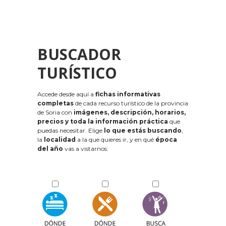
BUSCADOR
TURÍSTICO
Accede desde aquí a
fichas informativas
completas
de cada recurso turístico de la provincia
de Soria con
imágenes, descripción, horarios,
precios y toda la información práctica
que
puedas necesitar. Elige
lo que estás buscando
,
la
localidad
a la que quieres ir, y en qué
época
del año
vas a vistarnos: