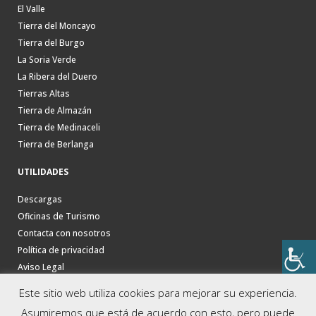
El Valle
Tierra del Moncayo
Tierra del Burgo
La Soria Verde
La Ribera del Duero
Tierras Altas
Tierra de Almazán
Tierra de Medinaceli
Tierra de Berlanga
UTILIDADES
Descargas
Oficinas de Turismo
Contacta con nosotros
Política de privacidad
Aviso Legal
Este sitio web utiliza cookies para mejorar su experiencia.
Asumiremos que está de acuerdo con esto, pero puede