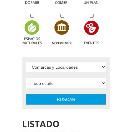
BUSCAR
LISTADO