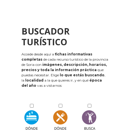
BUSCADOR
TURÍSTICO
Accede desde aquí a
fichas informativas
completas
de cada recurso turístico de la provincia
de Soria con
imágenes, descripción, horarios,
precios y toda la información práctica
que
puedas necesitar. Elige
lo que estás buscando
,
la
localidad
a la que quieres ir, y en qué
época
del año
vas a vistarnos: