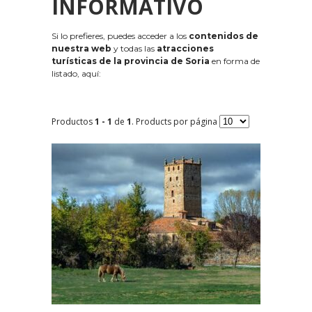
INFORMATIVO
Si lo prefieres, puedes acceder a los
contenidos de
nuestra web
y todas las
atracciones
turísticas de la provincia de Soria
en forma de
listado, aquí:
Productos
1 - 1
de
1
. Products por página