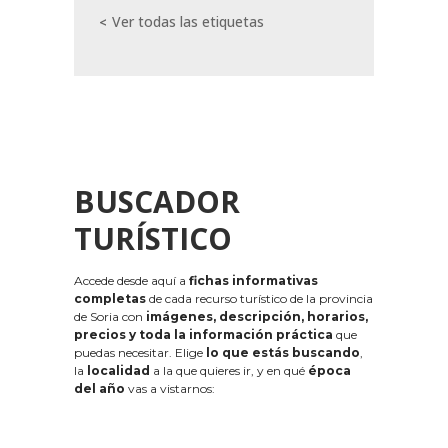
Ver todas las etiquetas
BUSCADOR
TURÍSTICO
Accede desde aquí a
fichas informativas
completas
de cada recurso turístico de la provincia
de Soria con
imágenes, descripción, horarios,
precios y toda la información práctica
que
puedas necesitar. Elige
lo que estás buscando
,
la
localidad
a la que quieres ir, y en qué
época
del año
vas a vistarnos: