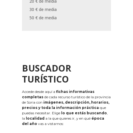
20 € de media
30 € de media
50 € de media
BUSCADOR
TURÍSTICO
Accede desde aquí a
fichas informativas
completas
de cada recurso turístico de la provincia
de Soria con
imágenes, descripción, horarios,
precios y toda la información práctica
que
puedas necesitar. Elige
lo que estás buscando
,
la
localidad
a la que quieres ir, y en qué
época
del año
vas a vistarnos: