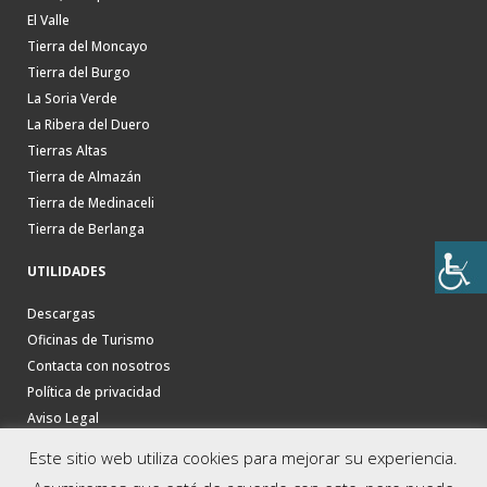
El Valle
Tierra del Moncayo
Tierra del Burgo
La Soria Verde
La Ribera del Duero
Tierras Altas
Tierra de Almazán
Tierra de Medinaceli
Tierra de Berlanga
UTILIDADES
Descargas
Oficinas de Turismo
Contacta con nosotros
Política de privacidad
Aviso Legal
Este sitio web utiliza cookies para mejorar su experiencia.