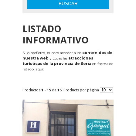
BUSCAR
LISTADO
INFORMATIVO
Si lo prefieres, puedes acceder a los
contenidos de
nuestra web
y todas las
atracciones
turísticas de la provincia de Soria
en forma de
listado, aquí:
Productos
1 - 15
de
15
. Products por página