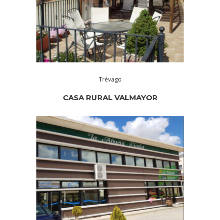
Trévago
CASA RURAL VALMAYOR