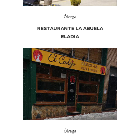
Ólvega
RESTAURANTE LA ABUELA
ELADIA
Ólvega