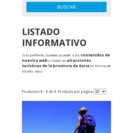
BUSCAR
LISTADO
INFORMATIVO
Si lo prefieres, puedes acceder a los
contenidos de
nuestra web
y todas las
atracciones
turísticas de la provincia de Soria
en forma de
listado, aquí:
Productos
1 - 1
de
1
. Products por página