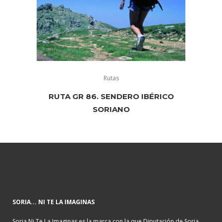
Rutas
RUTA GR 86. SENDERO IBÉRICO
SORIANO
SORIA... NI TE LA IMAGINAS
Soria Ni Te La Imaginas es la marca con la que Diputación de Soria,