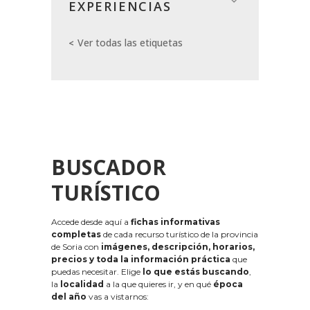
EXPERIENCIAS
Ver todas las etiquetas
BUSCADOR
TURÍSTICO
Accede desde aquí a
fichas informativas
completas
de cada recurso turístico de la provincia
de Soria con
imágenes, descripción, horarios,
precios y toda la información práctica
que
puedas necesitar. Elige
lo que estás buscando
,
la
localidad
a la que quieres ir, y en qué
época
del año
vas a vistarnos: