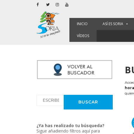
INICIO
ASÍ ES SORIA
VÍDEOS
B
Acced
hora
quier
¿Ya has realizado tu búsqueda?
Sigue añadiendo filtros aquí para