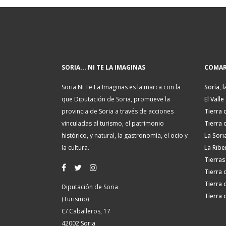
SORIA... NI TE LA IMAGINAS
COMAR
Soria Ni Te La Imaginas es la marca con la
Soria, l
que Diputación de Soria, promueve la
El Valle
provincia de Soria a través de acciones
Tierra 
vinculadas al turismo, el patrimonio
Tierra 
histórico, y natural, la gastronomía, el ocio y
La Sori
la cultura.
La Ribe
Tierras
Tierra 
Tierra 
Diputación de Soria
Tierra 
(Turismo)
C/ Caballeros, 17
42002 Soria