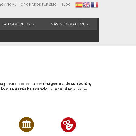
ROVINCIAL
OFICINAS DE TURISMO
BLOG
ALOJAMIENTOS
MÁS INFORMACIÓN
 la provincia de Soria con
imágenes, descripción,
e
lo que estás buscando
, la
localidad
a la que