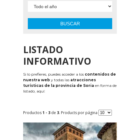
BUSCAR
LISTADO
INFORMATIVO
Si lo prefieres, puedes acceder a los
contenidos de
nuestra web
y todas las
atracciones
turísticas de la provincia de Soria
en forma de
listado, aquí:
Productos
1 - 3
de
3
. Products por página