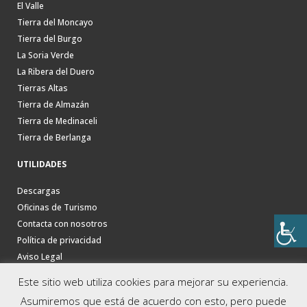
El Valle
Tierra del Moncayo
Tierra del Burgo
La Soria Verde
La Ribera del Duero
Tierras Altas
Tierra de Almazán
Tierra de Medinaceli
Tierra de Berlanga
UTILIDADES
Descargas
Oficinas de Turismo
Contacta con nosotros
Política de privacidad
Aviso Legal
Este sitio web utiliza cookies para mejorar su experiencia.
Asumiremos que está de acuerdo con esto, pero puede