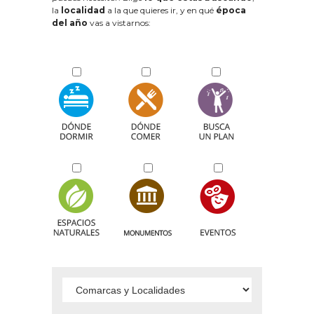
la
localidad
a la que quieres ir, y en qué
época
del año
vas a vistarnos: