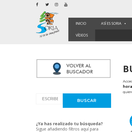
INICIO
ASÍ ES SORIA
VÍDEOS
B
Acced
hora
quier
¿Ya has realizado tu búsqueda?
Sigue añadiendo filtros aquí para