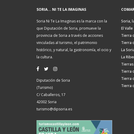
SORIA... NI TE LA IMAGINAS
COMAR
Soria Ni Te La Imaginas es la marca con la
Soria, l
que Diputación de Soria, promueve la
El Valle
provincia de Soria a través de acciones
Tierra 
vinculadas al turismo, el patrimonio
Tierra 
histórico, y natural, la gastronomía, el ocio y
La Sori
la cultura.
La Ribe
Tierras
Tierra 
Tierra 
Diputación de Soria
Tierra 
(Turismo)
C/ Caballeros, 17
42002 Soria
turismo@dipsoria.es