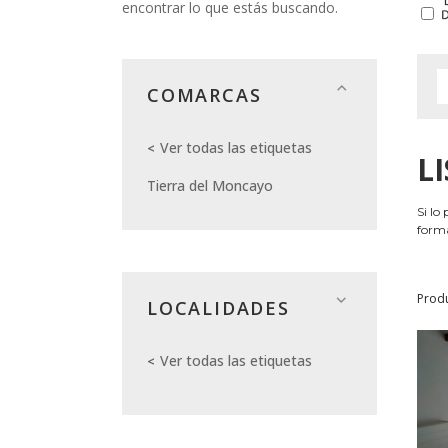
encontrar lo que estás buscando.
COMARCAS
Ver todas las etiquetas
L
Tierra del Moncayo
Si lo
forma
Prod
LOCALIDADES
Ver todas las etiquetas