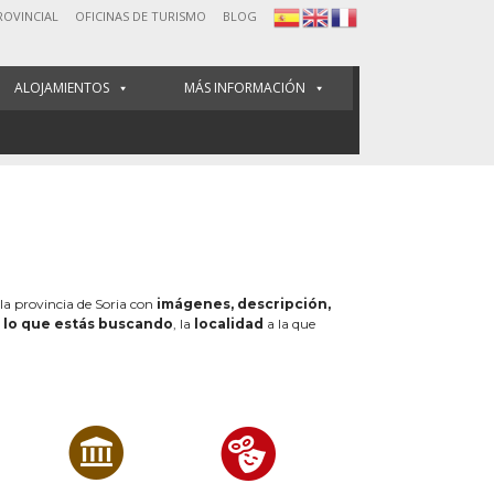
ROVINCIAL
OFICINAS DE TURISMO
BLOG
ALOJAMIENTOS
MÁS INFORMACIÓN
 la provincia de Soria con
imágenes, descripción,
e
lo que estás buscando
, la
localidad
a la que