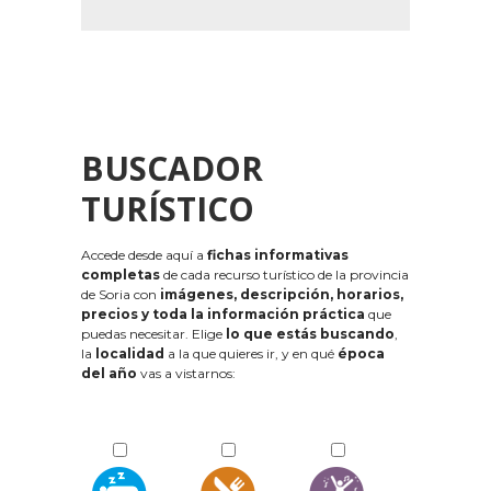
BUSCADOR
TURÍSTICO
Accede desde aquí a
fichas informativas
completas
de cada recurso turístico de la provincia
de Soria con
imágenes, descripción, horarios,
precios y toda la información práctica
que
puedas necesitar. Elige
lo que estás buscando
,
la
localidad
a la que quieres ir, y en qué
época
del año
vas a vistarnos: