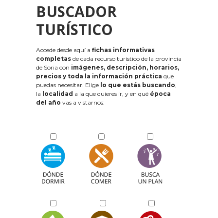
BUSCADOR
TURÍSTICO
Accede desde aquí a
fichas informativas
completas
de cada recurso turístico de la provincia
de Soria con
imágenes, descripción, horarios,
precios y toda la información práctica
que
puedas necesitar. Elige
lo que estás buscando
,
la
localidad
a la que quieres ir, y en qué
época
del año
vas a vistarnos: