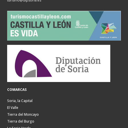
turismo@dipsoria.es
COMARCAS
Soria, la Capital
El Valle
Tierra del Moncayo
Tierra del Burgo