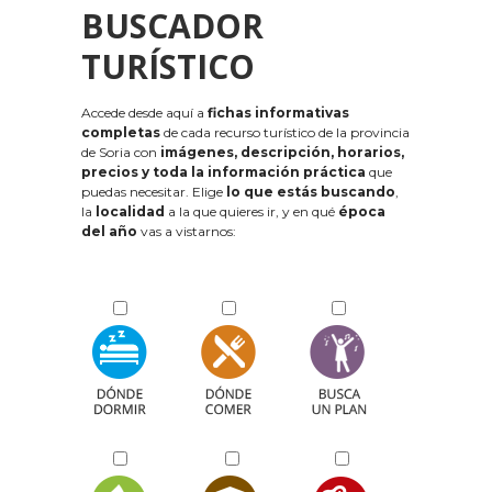
BUSCADOR
TURÍSTICO
Accede desde aquí a
fichas informativas
completas
de cada recurso turístico de la provincia
de Soria con
imágenes, descripción, horarios,
precios y toda la información práctica
que
puedas necesitar. Elige
lo que estás buscando
,
la
localidad
a la que quieres ir, y en qué
época
del año
vas a vistarnos: