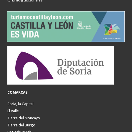
turismo@dipsoria.es
COMARCAS
Soria, la Capital
El Valle
Tierra del Moncayo
Tierra del Burgo