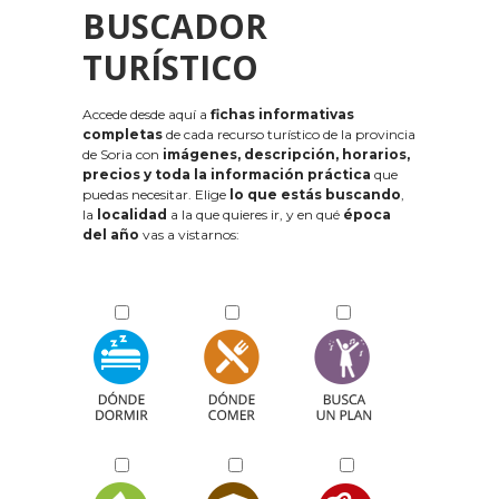
BUSCADOR
TURÍSTICO
Accede desde aquí a
fichas informativas
completas
de cada recurso turístico de la provincia
de Soria con
imágenes, descripción, horarios,
precios y toda la información práctica
que
puedas necesitar. Elige
lo que estás buscando
,
la
localidad
a la que quieres ir, y en qué
época
del año
vas a vistarnos: