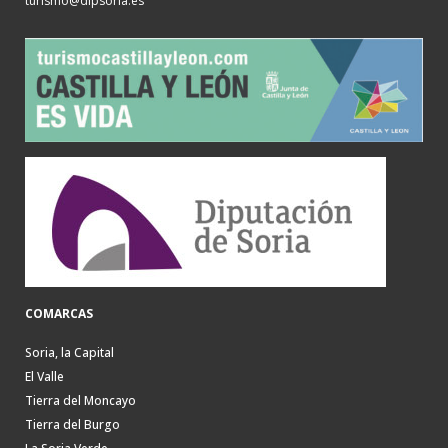
turismo@dipsoria.es
COMARCAS
Soria, la Capital
El Valle
Tierra del Moncayo
Tierra del Burgo