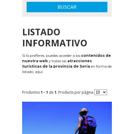
BUSCAR
LISTADO
INFORMATIVO
Si lo prefieres, puedes acceder a los
contenidos de
nuestra web
y todas las
atracciones
turísticas de la provincia de Soria
en forma de
listado, aquí:
Productos
1 - 1
de
1
. Products por página