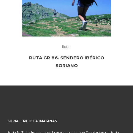
Rutas
RUTA GR 86. SENDERO IBÉRICO
SORIANO
SORIA... NI TE LA IMAGINAS
Soria Ni Te La Imaginas es la marca con la que Diputación de Soria,