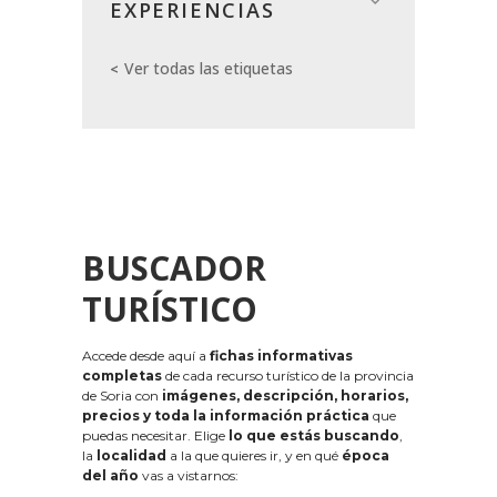
EXPERIENCIAS
Ver todas las etiquetas
BUSCADOR
TURÍSTICO
Accede desde aquí a
fichas informativas
completas
de cada recurso turístico de la provincia
de Soria con
imágenes, descripción, horarios,
precios y toda la información práctica
que
puedas necesitar. Elige
lo que estás buscando
,
la
localidad
a la que quieres ir, y en qué
época
del año
vas a vistarnos: