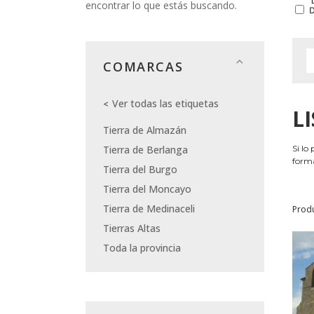
encontrar lo que estás buscando.
COMARCAS
Ver todas las etiquetas
L
Tierra de Almazán
Tierra de Berlanga
Si lo
forma
Tierra del Burgo
Tierra del Moncayo
Tierra de Medinaceli
Prod
Tierras Altas
Toda la provincia