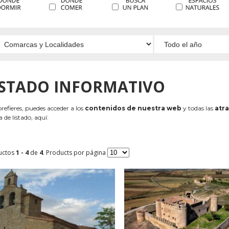
ISTADO INFORMATIVO
 prefieres, puedes acceder a los
contenidos de nuestra web
y todas las
atra
 de listado, aquí:
uctos
1 - 4
de
4
. Products por página