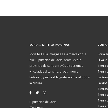
SORIA... NI TE LA IMAGINAS
COMAR
Soria Ni Te La Imaginas es la marca con la
Soria, l
que Diputación de Soria, promueve la
El Valle
provincia de Soria a través de acciones
Tierra 
vinculadas al turismo, el patrimonio
Tierra 
histórico, y natural, la gastronomía, el ocio y
La Sori
la cultura.
La Ribe
Tierras
Tierra 
Tierra 
Diputación de Soria
Tierra 
(Turismo)