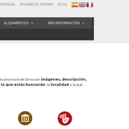
ROVINCIAL
OFICINAS DE TURISMO
BLOG
ALOJAMIENTOS
MÁS INFORMACIÓN
 la provincia de Soria con
imágenes, descripción,
e
lo que estás buscando
, la
localidad
a la que