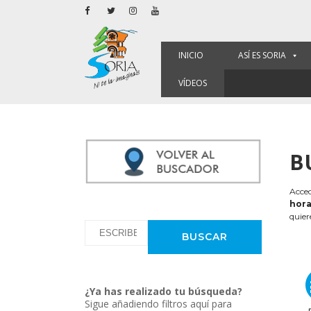
INICIO
ASÍ ES SORIA
VÍDEOS
B
Acced
hora
quier
¿Ya has realizado tu búsqueda?
Sigue añadiendo filtros aquí para