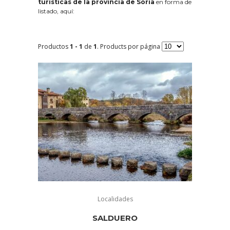
turísticas de la provincia de Soria
en forma de
listado, aquí:
Productos
1 - 1
de
1
. Products por página
Localidades
SALDUERO