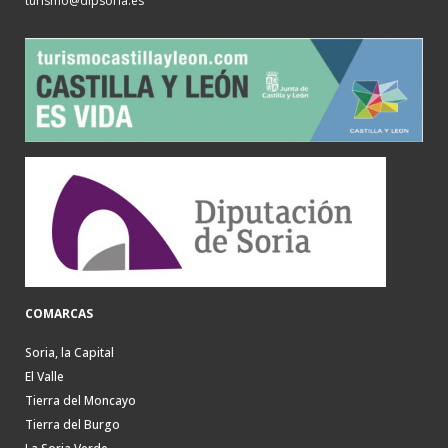
turismo@dipsoria.es
COMARCAS
Soria, la Capital
El Valle
Tierra del Moncayo
Tierra del Burgo