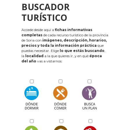
BUSCADOR
TURÍSTICO
Accede desde aquí a
fichas informativas
completas
de cada recurso turístico de la provincia
de Soria con
imágenes, descripción, horarios,
precios y toda la información práctica
que
puedas necesitar. Elige
lo que estás buscando
,
la
localidad
a la que quieres ir, y en qué
época
del año
vas a vistarnos: