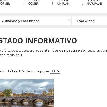
ISTADO INFORMATIVO
 prefieres, puedes acceder a los
contenidos de nuestra web
y todas las
atra
 de listado, aquí:
uctos
1 - 1
de
1
. Products por página