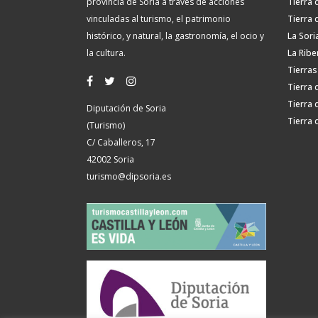
provincia de Soria a través de acciones
Tierra 
vinculadas al turismo, el patrimonio
Tierra 
histórico, y natural, la gastronomía, el ocio y
La Sori
la cultura.
La Ribe
Tierras
Tierra 
Tierra 
Diputación de Soria
Tierra 
(Turismo)
C/ Caballeros, 17
42002 Soria
turismo@dipsoria.es