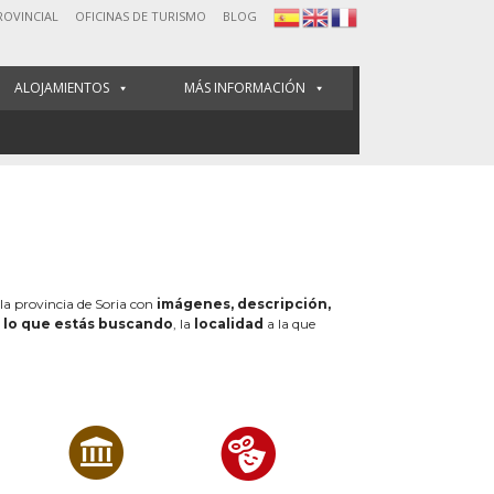
ROVINCIAL
OFICINAS DE TURISMO
BLOG
ALOJAMIENTOS
MÁS INFORMACIÓN
 la provincia de Soria con
imágenes, descripción,
e
lo que estás buscando
, la
localidad
a la que