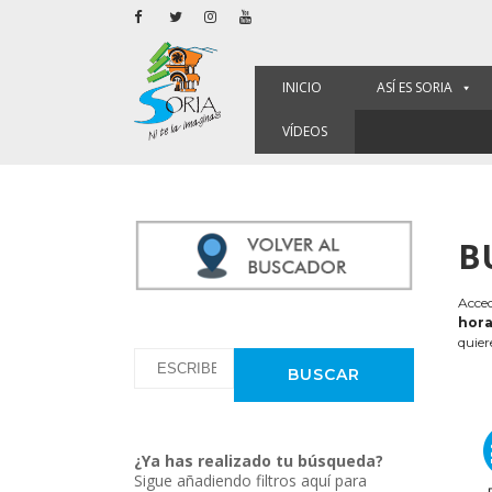
INICIO
ASÍ ES SORIA
VÍDEOS
B
Acced
hora
quier
¿Ya has realizado tu búsqueda?
Sigue añadiendo filtros aquí para