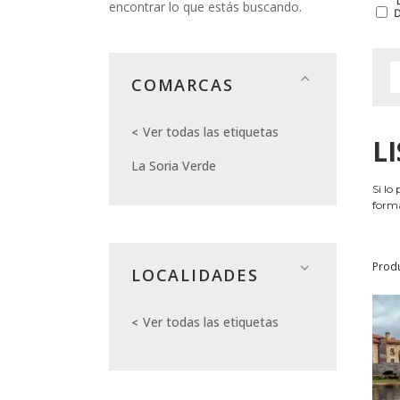
encontrar lo que estás buscando.
COMARCAS
Ver todas las etiquetas
L
La Soria Verde
Si lo
forma
Prod
LOCALIDADES
Ver todas las etiquetas