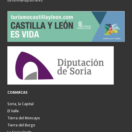
turismo@dipsoria.es
COMARCAS
Soria, la Capital
El Valle
Tierra del Moncayo
Tierra del Burgo