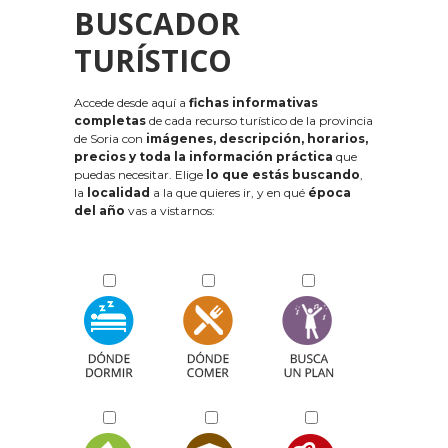
BUSCADOR
TURÍSTICO
Accede desde aquí a
fichas informativas
completas
de cada recurso turístico de la provincia
de Soria con
imágenes, descripción, horarios,
precios y toda la información práctica
que
puedas necesitar. Elige
lo que estás buscando
,
la
localidad
a la que quieres ir, y en qué
época
del año
vas a vistarnos: