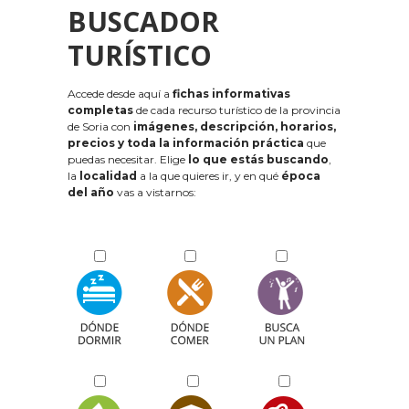
BUSCADOR
TURÍSTICO
Accede desde aquí a
fichas informativas
completas
de cada recurso turístico de la provincia
de Soria con
imágenes, descripción, horarios,
precios y toda la información práctica
que
puedas necesitar. Elige
lo que estás buscando
,
la
localidad
a la que quieres ir, y en qué
época
del año
vas a vistarnos: