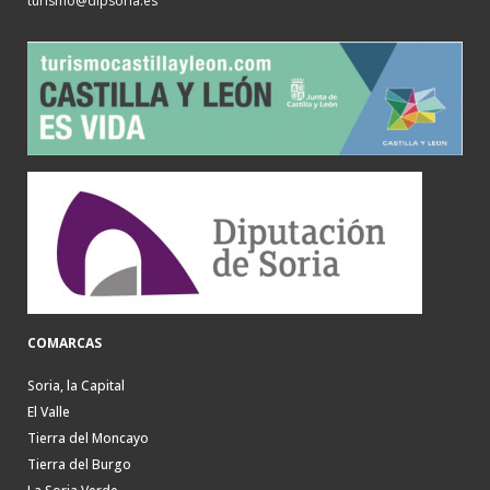
turismo@dipsoria.es
COMARCAS
Soria, la Capital
El Valle
Tierra del Moncayo
Tierra del Burgo