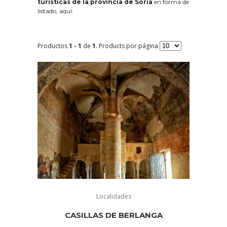
turísticas de la provincia de Soria
en forma de
listado, aquí:
Productos
1 - 1
de
1
. Products por página
Localidades
CASILLAS DE BERLANGA