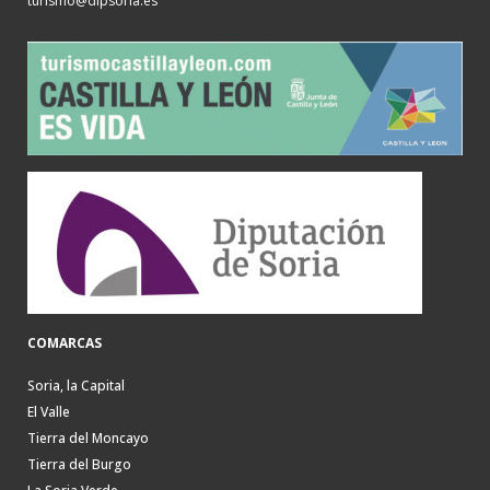
turismo@dipsoria.es
COMARCAS
Soria, la Capital
El Valle
Tierra del Moncayo
Tierra del Burgo