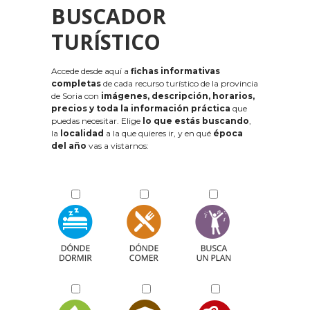
BUSCADOR
TURÍSTICO
Accede desde aquí a
fichas informativas
completas
de cada recurso turístico de la provincia
de Soria con
imágenes, descripción, horarios,
precios y toda la información práctica
que
puedas necesitar. Elige
lo que estás buscando
,
la
localidad
a la que quieres ir, y en qué
época
del año
vas a vistarnos: